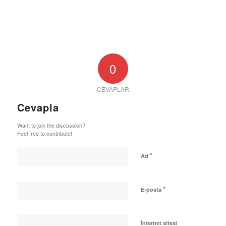
0
CEVAPLAR
Cevapla
Want to join the discussion?
Feel free to contribute!
*
Ad
*
E-posta
İnternet sitesi