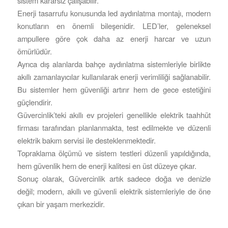
sistem kararsız çalışabilir.
Enerji tasarrufu konusunda led aydınlatma montajı, modern
konutların en önemli bileşenidir. LED’ler, geleneksel
ampullere göre çok daha az enerji harcar ve uzun
ömürlüdür.
Ayrıca dış alanlarda bahçe aydınlatma sistemleriyle birlikte
akıllı zamanlayıcılar kullanılarak enerji verimliliği sağlanabilir.
Bu sistemler hem güvenliği artırır hem de gece estetiğini
güçlendirir.
Güvercinlik’teki akıllı ev projeleri genellikle elektrik taahhüt
firması tarafından planlanmakta, test edilmekte ve düzenli
elektrik bakım servisi ile desteklenmektedir.
Topraklama ölçümü ve sistem testleri düzenli yapıldığında,
hem güvenlik hem de enerji kalitesi en üst düzeye çıkar.
Sonuç olarak, Güvercinlik artık sadece doğa ve denizle
değil; modern, akıllı ve güvenli elektrik sistemleriyle de öne
çıkan bir yaşam merkezidir.