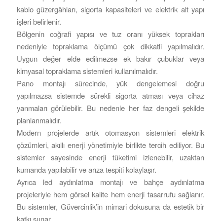
kablo güzergâhları, sigorta kapasiteleri ve elektrik alt yapı
işleri belirlenir.
Bölgenin coğrafi yapısı ve tuz oranı yüksek toprakları
nedeniyle topraklama ölçümü çok dikkatli yapılmalıdır.
Uygun değer elde edilmezse ek bakır çubuklar veya
kimyasal topraklama sistemleri kullanılmalıdır.
Pano montajı sürecinde, yük dengelemesi doğru
yapılmazsa sistemde sürekli sigorta atması veya cihaz
yanmaları görülebilir. Bu nedenle her faz dengeli şekilde
planlanmalıdır.
Modern projelerde artık otomasyon sistemleri elektrik
çözümleri, akıllı enerji yönetimiyle birlikte tercih ediliyor. Bu
sistemler sayesinde enerji tüketimi izlenebilir, uzaktan
kumanda yapılabilir ve arıza tespiti kolaylaşır.
Ayrıca led aydınlatma montajı ve bahçe aydınlatma
projeleriyle hem görsel kalite hem enerji tasarrufu sağlanır.
Bu sistemler, Güvercinlik’in mimari dokusuna da estetik bir
katkı sunar.