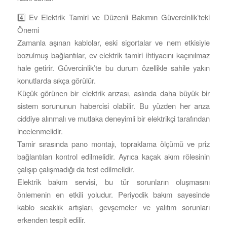
4️⃣ Ev Elektrik Tamiri ve Düzenli Bakımın Güvercinlik’teki
Önemi
Zamanla aşınan kablolar, eski sigortalar ve nem etkisiyle
bozulmuş bağlantılar, ev elektrik tamiri ihtiyacını kaçınılmaz
hale getirir. Güvercinlik’te bu durum özellikle sahile yakın
konutlarda sıkça görülür.
Küçük görünen bir elektrik arızası, aslında daha büyük bir
sistem sorununun habercisi olabilir. Bu yüzden her arıza
ciddiye alınmalı ve mutlaka deneyimli bir elektrikçi tarafından
incelenmelidir.
Tamir sırasında pano montajı, topraklama ölçümü ve priz
bağlantıları kontrol edilmelidir. Ayrıca kaçak akım rölesinin
çalışıp çalışmadığı da test edilmelidir.
Elektrik bakım servisi, bu tür sorunların oluşmasını
önlemenin en etkili yoludur. Periyodik bakım sayesinde
kablo sıcaklık artışları, gevşemeler ve yalıtım sorunları
erkenden tespit edilir.