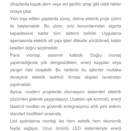
cihazlarda kaçak akım veya ani gerilim artışı gibi ciddi riskler
ortaya çıkar.
Yeni inşa edilen yapılarda süreç, daima elektrik proje çizimi
ile başlamalıdır. Bu çizim, priz konumlarından sigorta
kapasitesine kadar tüm sistemi belirler. Uygulama
aşamasında elektrik alt yapı işleri dikkatle yürütülmeli, kablo
kesitleri doğru seçilmelidir.
Pano montajı, sistemin kalbidir. Doğru montaj
yapılmadığında yük dengesizlikleri, enerji kayıpları veya
yangın riski oluşabilir. Bu nedenle bu işlemler mutlaka
deneyimli elektrik taahhüt firması ekipleri tarafından
yapılmalıdır.
Ayrıca, modern projelerde otomasyon sistemleri elektrik
çözümleri giderek yaygınlaşıyor. Uzaktan ışık kontrolü, enerji
tasarruf modları ve güvenlik entegrasyonu artık yeni evlerin
standart özellikleri arasında.
Led aydınlatma montajı ise hem estetik hem ekonomik
fayda sağlıyor. Uzun ömürlü LED sistemleriyle enerji